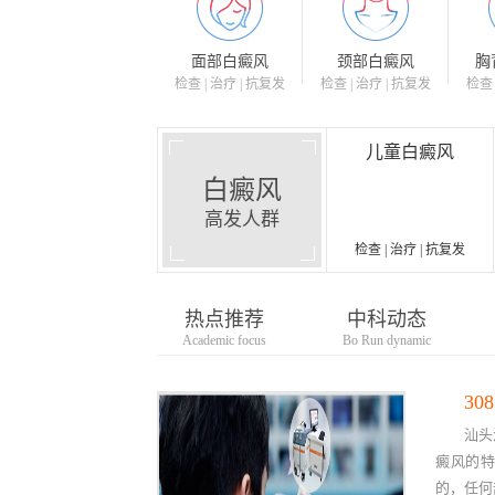
面部白癜风
颈部白癜风
胸
检查 | 治疗 | 抗复发
检查 | 治疗 | 抗复发
检查 
儿童白癜风
白癜风
高发人群
检查 | 治疗 | 抗复发
热点推荐
中科动态
Academic focus
Bo Run dynamic
汕头
癜风的
的，任何