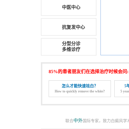
中医中心
抗复发中心
分型分诊
多维诊疗
85%的患者朋友们在选择治疗时候会问:
怎么才能快速祛白？
5
How to quickly remove the white?
5 year
中外
联合
国际专家，致力白癜风学