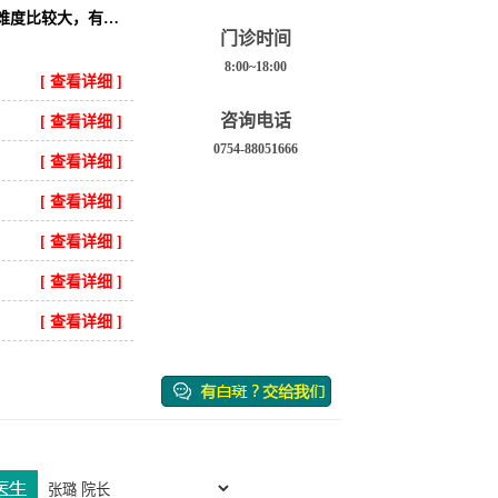
汕头白癜风治疗中科医院好吗?白癜风的治疗难度比较大，有不少患者白斑长在脸部，也不......
门诊时间
8:00~18:00
[ 查看详细 ]
咨询电话
[ 查看详细 ]
0754-88051666
[ 查看详细 ]
[ 查看详细 ]
[ 查看详细 ]
[ 查看详细 ]
[ 查看详细 ]