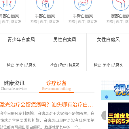
背部白癜风
手部白癜风
手臂白癜风
腿部白癜
| 治疗 | 抗复发
检查 | 治疗 | 抗复发
检查 | 治疗 | 抗复发
检查 | 治疗 | 
青少年白癜风
男性白癜风
女性白癜风
检查 | 治疗 | 抗复发
检查 | 治疗 | 抗复发
检查 | 治疗 | 抗复发
健康资讯
诊疗设备
Charitable activities
Rovernment building
308激光治疗会留疤痕吗？汕头哪有治疗白癜风的医院
治疗白癜风专科医院。白癜风对于大家都不是很陌生，白
特性就是容易复发和扩散，白癜风出现时是没有任何限制
部位都有可能出现白癜风，脸部就是其中的一个...