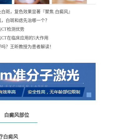
处白斑，复色效果显著『聚焦.白癜风』
风，白斑和痣先治哪一个？
CT检测优势
CT在临床应用的5大作用
好吗？王昕教授为患者解读！
白癜风部位
疗白癜风