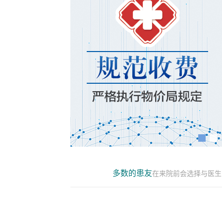
多数的患友
在来院前会选择与医生