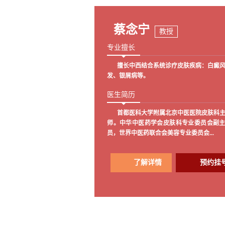
蔡念宁
教授
专业擅长
擅长中西结合系统诊疗皮肤疾病：白癜
发、银屑病等。
医生简历
首都医科大学附属北京中医医院皮肤科
师。中华中医药学会皮肤科专业委员会副
员，世界中医药联合会美容专业委员会...
了解详情
预约挂