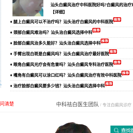
【详细】
♦ 腿上白癜风可以不治疗吗？汕头治疗白癜风的中科医院
♦ 颈部白癜风难治吗？汕头治白癜风选择中科
♦ 脸部白癜风治多久能好？汕头治白癜风选择中科
♦ 手臂出现白斑是白癜风吗？汕头白癜风治疗最好医院
♦ 眼角白癜风光疗会有危害吗？汕头白癜风专科治疗医院
♦ 嘴角有白癜风可以涂口红吗？汕头白癜风治疗有效中科医院
♦ 治疗脸部白癜风要多少钱？汕头治白癜风选择中科
问清楚
中科祛白医生团队
/ 专注白癜风诊疗